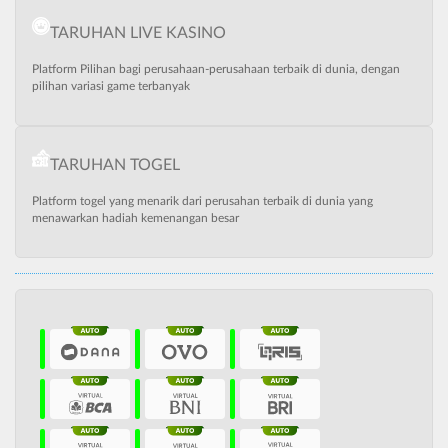
TARUHAN LIVE KASINO
Platform Pilihan bagi perusahaan-perusahaan terbaik di dunia, dengan
pilihan variasi game terbanyak
TARUHAN TOGEL
Platform togel yang menarik dari perusahan terbaik di dunia yang
menawarkan hadiah kemenangan besar