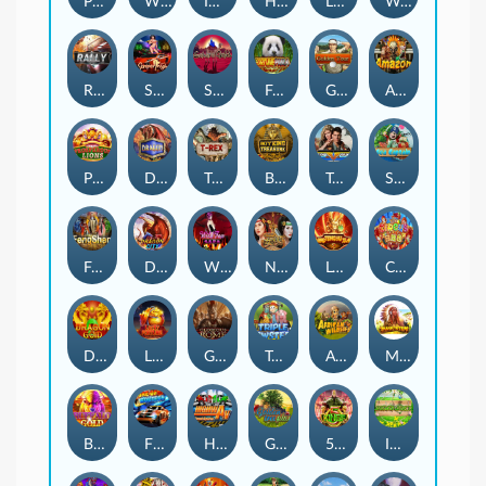
Peace&Long Life
Wild Chuco
ICELAND
Happy Prosperous
Laura
Water Margin
Rally
Striper Night
Sahara Gold
Fortune Panda
Golden Tour
Amazon
Prosperous Lions
Dragon
T-REX
Boy King
Top Gun
Sea Captain
Feng Shen
Dragon City
Wild Fox
NvXia
LongTengHuXiao2
Circus
Dragon Gold
Lucky Fortune
Glorious Rome
Triple Twister
African Wildlife
Magic Totem
Buffalo Gold
Fire of Route 66
Highway King
GoldenTree
5 Kings
Irish Luck