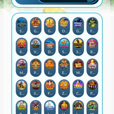
Sea World
God Of Wealth
Golden Rooster
Dragon's Riches
Great Blue
Fairy Garden
888
Victory
Dolphin Reef
Sea Realms
Samurai
Big Shot
Mysterious Witch
Pyramid Adventure
Jin Qian Wa
Eyes of Fortune
Monkey Slots
Fire of Villa Street
Emperor Gate
StoneAge
FORTUNE
Zhao Cai Jin Bao
Chjcken Djnner
Panda