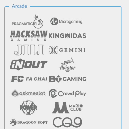
Arcade