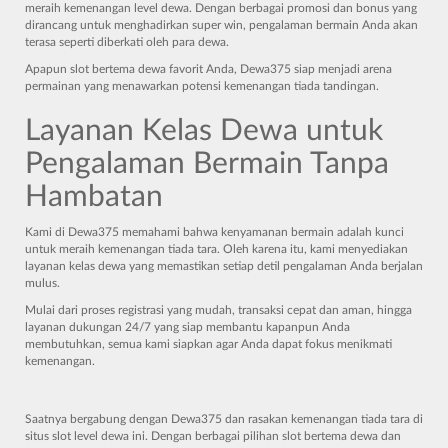
meraih kemenangan level dewa. Dengan berbagai promosi dan bonus yang
dirancang untuk menghadirkan super win, pengalaman bermain Anda akan
terasa seperti diberkati oleh para dewa.
Apapun slot bertema dewa favorit Anda, Dewa375 siap menjadi arena
permainan yang menawarkan potensi kemenangan tiada tandingan.
Layanan Kelas Dewa untuk
Pengalaman Bermain Tanpa
Hambatan
Kami di Dewa375 memahami bahwa kenyamanan bermain adalah kunci
untuk meraih kemenangan tiada tara. Oleh karena itu, kami menyediakan
layanan kelas dewa yang memastikan setiap detil pengalaman Anda berjalan
mulus.
Mulai dari proses registrasi yang mudah, transaksi cepat dan aman, hingga
layanan dukungan 24/7 yang siap membantu kapanpun Anda
membutuhkan, semua kami siapkan agar Anda dapat fokus menikmati
kemenangan.
Saatnya bergabung dengan Dewa375 dan rasakan kemenangan tiada tara di
situs slot level dewa ini. Dengan berbagai pilihan slot bertema dewa dan