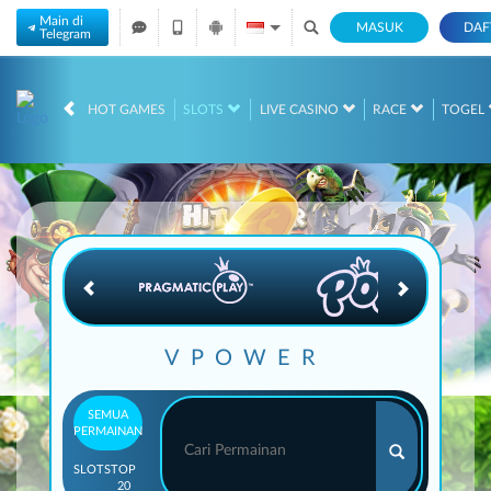
Main di
MASUK
DAF
Telegram
IDR
12,691,293,
HOT GAMES
SLOTS
LIVE CASINO
RACE
TOGEL
VPOWER
SEMUA
PERMAINAN
SLOTS
TOP
20