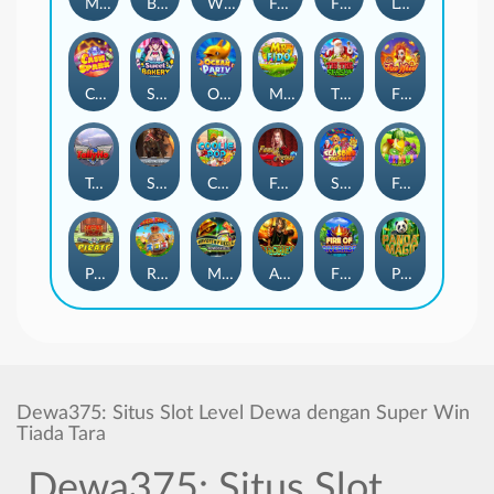
Magic Pearl
Brothers Kingdom
Wild Buffalo
Fafafa2
Fire of glacier gold
Long Teng Hu Xiao
Cash Spark
Sweetbakery
Ocean Party
Mr.Fido
TIS The Season
Fire Wheel
Tally Ho
Silver
Cookie Pop
Fame
Seasons
Fruit
Pirate
Reel King Mega
Mystery Reels Power Reels
Archer
Fire of Riverside
Panda Magic II
Dewa375: Situs Slot Level Dewa dengan Super Win
Tiada Tara
Dewa375: Situs Slot