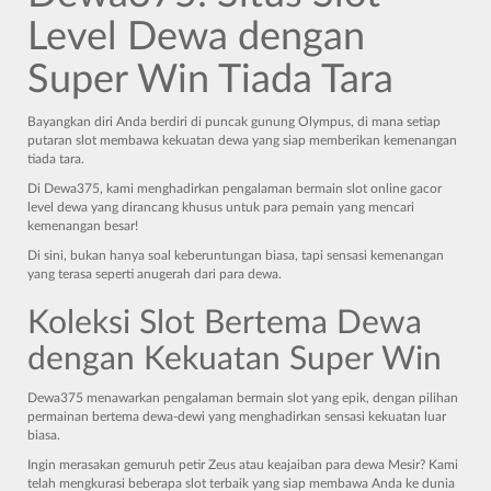
Level Dewa dengan
Super Win Tiada Tara
Bayangkan diri Anda berdiri di puncak gunung Olympus, di mana setiap
putaran slot membawa kekuatan dewa yang siap memberikan kemenangan
tiada tara.
Di Dewa375, kami menghadirkan pengalaman bermain slot online gacor
level dewa yang dirancang khusus untuk para pemain yang mencari
kemenangan besar!
Di sini, bukan hanya soal keberuntungan biasa, tapi sensasi kemenangan
yang terasa seperti anugerah dari para dewa.
Koleksi Slot Bertema Dewa
dengan Kekuatan Super Win
Dewa375 menawarkan pengalaman bermain slot yang epik, dengan pilihan
permainan bertema dewa-dewi yang menghadirkan sensasi kekuatan luar
biasa.
Ingin merasakan gemuruh petir Zeus atau keajaiban para dewa Mesir? Kami
telah mengkurasi beberapa slot terbaik yang siap membawa Anda ke dunia