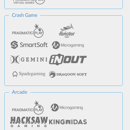
Crash Game
Arcade