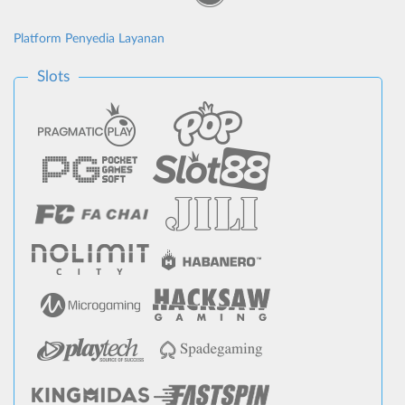
Platform Penyedia Layanan
Slots