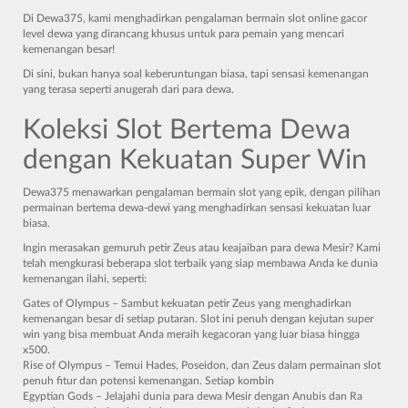
Di Dewa375, kami menghadirkan pengalaman bermain slot online gacor
level dewa yang dirancang khusus untuk para pemain yang mencari
kemenangan besar!
Di sini, bukan hanya soal keberuntungan biasa, tapi sensasi kemenangan
yang terasa seperti anugerah dari para dewa.
Koleksi Slot Bertema Dewa
dengan Kekuatan Super Win
Dewa375 menawarkan pengalaman bermain slot yang epik, dengan pilihan
permainan bertema dewa-dewi yang menghadirkan sensasi kekuatan luar
biasa.
Ingin merasakan gemuruh petir Zeus atau keajaiban para dewa Mesir? Kami
telah mengkurasi beberapa slot terbaik yang siap membawa Anda ke dunia
kemenangan ilahi, seperti:
Gates of Olympus – Sambut kekuatan petir Zeus yang menghadirkan
kemenangan besar di setiap putaran. Slot ini penuh dengan kejutan super
win yang bisa membuat Anda meraih kegacoran yang luar biasa hingga
x500.
Rise of Olympus – Temui Hades, Poseidon, dan Zeus dalam permainan slot
penuh fitur dan potensi kemenangan. Setiap kombin
Egyptian Gods – Jelajahi dunia para dewa Mesir dengan Anubis dan Ra