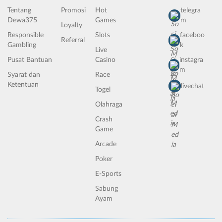
Tentang
Promosi
Hot
telegra
Dewa375
Games
m
Loyalty
Responsible
Slots
faceboo
Referral
Gambling
k
Live
Pusat Bantuan
Casino
instagra
m
Syarat dan
Race
Ketentuan
livechat
Togel
Olahraga
Crash
Game
Arcade
Poker
E-Sports
Sabung
Ayam