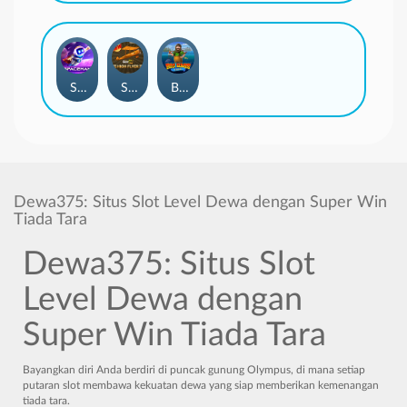
Spaceman
Slot88 High Flyer
Big Bass Crash
Dewa375: Situs Slot Level Dewa dengan Super Win
Tiada Tara
Dewa375: Situs Slot
Level Dewa dengan
Super Win Tiada Tara
Bayangkan diri Anda berdiri di puncak gunung Olympus, di mana setiap
putaran slot membawa kekuatan dewa yang siap memberikan kemenangan
tiada tara.