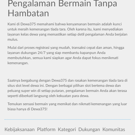
Pengalaman Bermain Tanpa
Hambatan
Kami di Dewa375 memahami bahwa kenyamanan bermain adalah kunci
untuk meraih kemenangan tiada tara. Oleh karena itu, kami menyediakan
layanan kelas dewa yang memastikan setiap detil pengalaman Anda berjalan
mulus.
Mulai dari proses registrasi yang mudah, transaksi cepat dan aman, hingga
layanan dukungan 24/7 yang siap membantu kapanpun Anda
membutuhkan, semua kami siapkan agar Anda dapat fokus menikmati
kemenangan.
Saatnya bergabung dengan Dewa375 dan rasakan kemenangan tiada tara di
situs slot level dewa ini. Dengan berbagai pilihan slot bertema dewa dan
peluang super win di setiap putaran, pengalaman bermain Anda akan terasa
seperti diberkati langsung oleh kekuatan para dewa.
Temukan sensasi bermain yang memikat dan nikmati kemenangan yang luar
biasa hanya di Dewa375!
Kebijaksanaan
Platform
Kategori
Dukungan
Komunitas