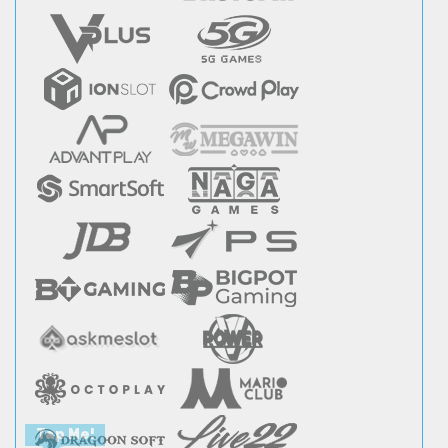
Tap Me!