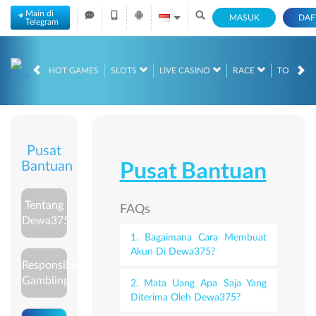
Main di
MASUK
DAF
Telegram
HOT GAMES
SLOTS
LIVE CASINO
RACE
TOGEL
Pusat
Pusat Bantuan
Bantuan
Tentang
FAQs
Dewa375
1. Bagaimana Cara Membuat
Akun Di Dewa375?
Responsible
Gambling
2. Mata Uang Apa Saja Yang
Diterima Oleh Dewa375?