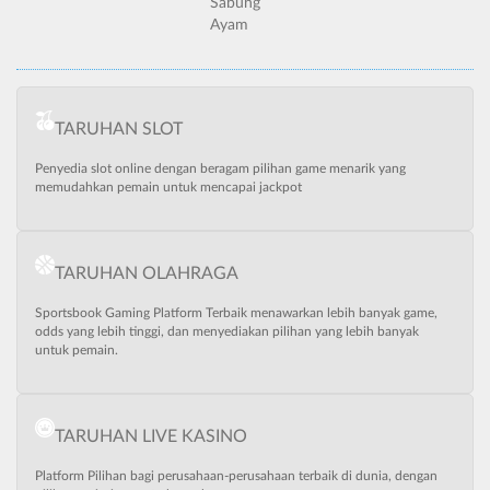
Sabung
Ayam
TARUHAN SLOT
Penyedia slot online dengan beragam pilihan game menarik yang
memudahkan pemain untuk mencapai jackpot
TARUHAN OLAHRAGA
Sportsbook Gaming Platform Terbaik menawarkan lebih banyak game,
odds yang lebih tinggi, dan menyediakan pilihan yang lebih banyak
untuk pemain.
TARUHAN LIVE KASINO
Platform Pilihan bagi perusahaan-perusahaan terbaik di dunia, dengan