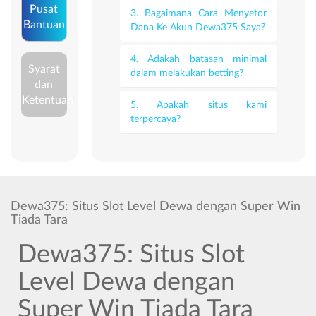
Pusat
3. Bagaimana Cara Menyetor
Bantuan
Dana Ke Akun Dewa375 Saya?
4. Adakah batasan minimal
Syarat
dalam melakukan betting?
dan
Ketentuan
5. Apakah situs kami
terpercaya?
Dewa375: Situs Slot Level Dewa dengan Super Win
Tiada Tara
Dewa375: Situs Slot
Level Dewa dengan
Super Win Tiada Tara