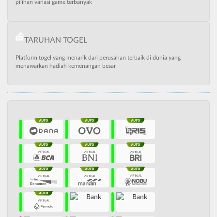
pilihan variasi game terbanyak
TARUHAN TOGEL
Platform togel yang menarik dari perusahan terbaik di dunia yang
menawarkan hadiah kemenangan besar