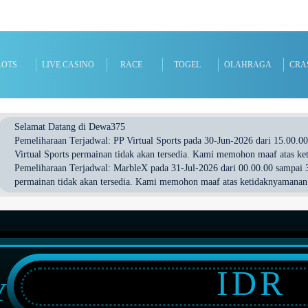
TS
LIVE CASINO
RACE
TOGEL
OLAHRAGA
CRA
Selamat Datang di Dewa375
Pemeliharaan Terjadwal: PP Virtual Sports pada 30-Jun-2026 dari 15.00.00
Virtual Sports permainan tidak akan tersedia. Kami memohon maaf atas ke
Pemeliharaan Terjadwal: MarbleX pada 31-Jul-2026 dari 00.00.00 sampai 3
permainan tidak akan tersedia. Kami memohon maaf atas ketidaknyamanan 
IDR
Y