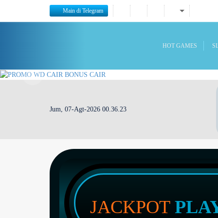
Main di Telegram
HOT GAMES
SLO
Jum, 07-Agt-2026 00.36.23
JACKPOT
PLA