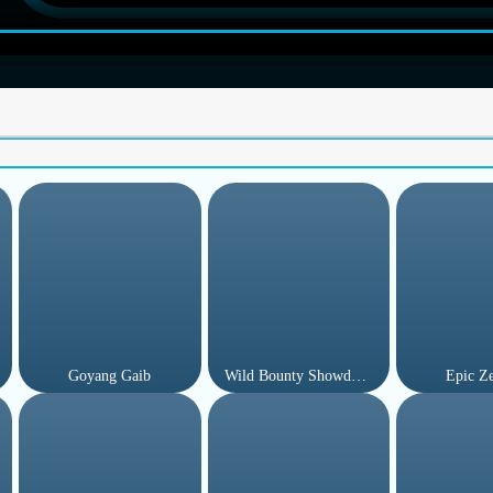
Silahkan login terlebih dahulu.
OK
Goyang Gaib
Wild Bounty Showdown
Epic Ze